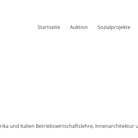
Startseite
Auktion
Sozialprojekte
frika und Italien Betriebswirtschaftslehre, Innenarchitektur