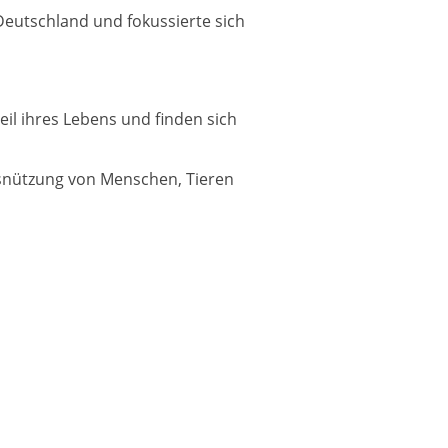
Deutschland und fokussierte sich
l ihres Lebens und finden sich
usnützung von Menschen, Tieren