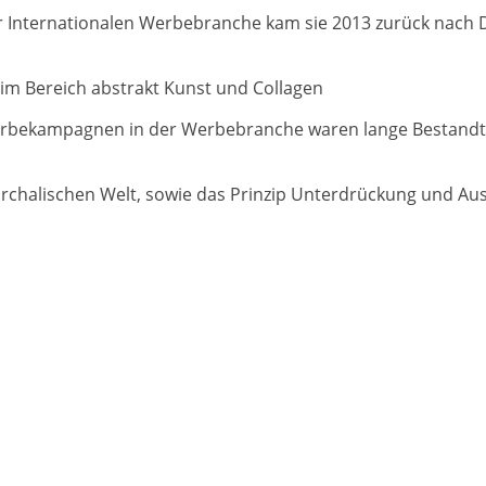
der Internationalen Werbebranche kam sie 2013 zurück nach 
n im Bereich abstrakt Kunst und Collagen
rbekampagnen in der Werbebranche waren lange Bestandtei
riarchalischen Welt, sowie das Prinzip Unterdrückung und A